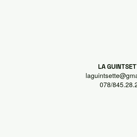
LA GUINTSET
laguintsette@gma
078/845.28.