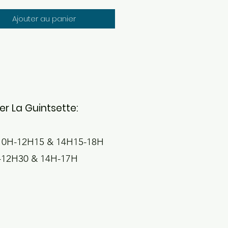
Ajouter au panier
r La Guintsette:
 10H-12H15 & 14H15-18H
-12H30 & 14H-17H