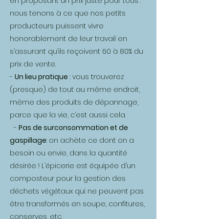
en proposant un prix juste pour tous :
nous tenons à ce que nos petits
producteurs puissent vivre
honorablement de leur travail en
s’assurant qu’ils reçoivent 60 à 80% du
prix de vente.
-
Un lieu pratique
: vous trouverez
(presque) de tout au même endroit,
même des produits de dépannage,
parce que la vie, c’est aussi cela.
-
Pas de surconsommation et de
gaspillage
: on achète ce dont on a
besoin ou envie, dans la quantité
désirée ! L’épicerie est équipée d’un
composteur pour la gestion des
déchets végétaux qui ne peuvent pas
être transformés en soupe, confitures,
conserves, etc.