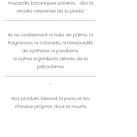
macérâts botaniques solaires, dès la
récolte raisonnée de la plante
_____________________________________
Ils ne contiennent ni huile de palme, ni
fragrances, ni colorants, ni tensioactifs
de synthèse, ni parabens,
ni autres ingrédients dérivés de la
pétrochimie
_____________________________________
_
Nos produits laissent la peau et les
cheveux propres, doux et nourris