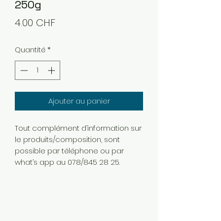
250g
Prix
4.00 CHF
Quantité
*
Ajouter au panier
Tout complément d’information sur
le produits/composition, sont
possible par téléphone ou par
what’s app au 078/845 28 25.